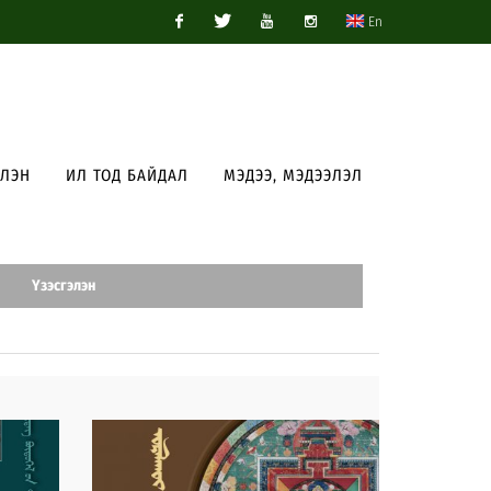
En
Facebook
Twitter
Youtube
Instagram
ЭЛЭН
ИЛ ТОД БАЙДАЛ
МЭДЭЭ, МЭДЭЭЛЭЛ
Үзэсгэлэн