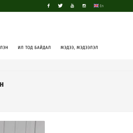
En
Facebook
Twitter
Youtube
Instagram
ЭЛЭН
ИЛ ТОД БАЙДАЛ
МЭДЭЭ, МЭДЭЭЛЭЛ
н