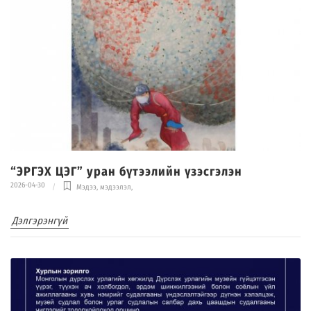
“ЭРГЭХ ЦЭГ” уран бүтээлийн үзэсгэлэн
2026-04-30
Мэдээ, мэдээлэл
,
Дэлгэрэнгүй