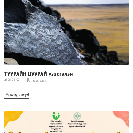
ТУУРАЙН ЦУУРАЙ үзэсгэлэн
2026-06-07
Үзэсгэлэн
,
Дэлгэрэнгүй