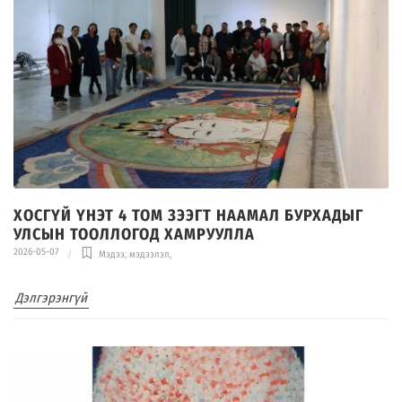
ХОСГҮЙ ҮНЭТ 4 ТОМ ЗЭЭГТ НААМАЛ БУРХАДЫГ
УЛСЫН ТООЛЛОГОД ХАМРУУЛЛА
2026-05-07
Мэдээ, мэдээлэл
,
Дэлгэрэнгүй