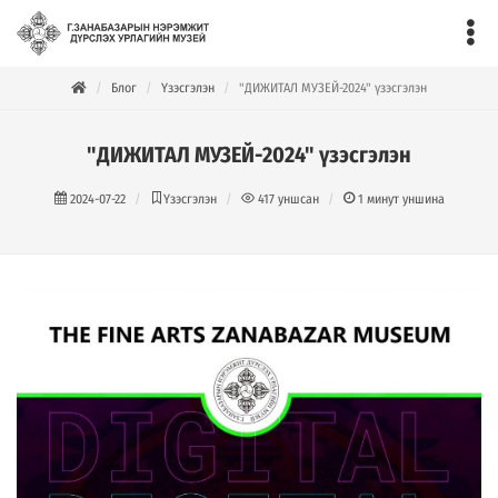
Блог
Үзэсгэлэн
"ДИЖИТАЛ МУЗЕЙ-2024" үзэсгэлэн
"ДИЖИТАЛ МУЗЕЙ-2024" үзэсгэлэн
2024-07-22
Үзэсгэлэн
417
уншсан
1
минут уншина