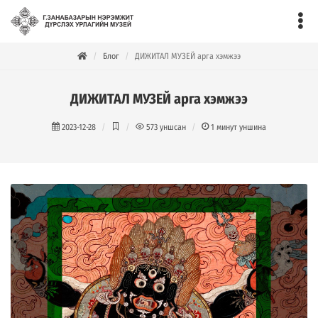
Блог
ДИЖИТАЛ МУЗЕЙ арга хэмжээ
ДИЖИТАЛ МУЗЕЙ арга хэмжээ
2023-12-28
573
уншсан
1
минут уншина