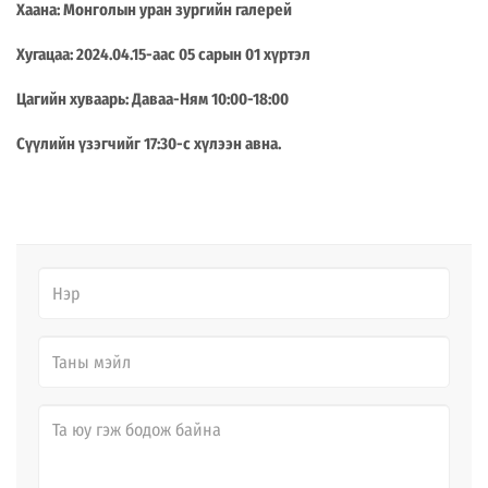
Хаана: Монголын уран зургийн галерей
Хугацаа: 2024.04.15-аас 05 сарын 01 хүртэл
Цагийн хуваарь: Даваа-Ням 10:00-18:00
Сүүлийн үзэгчийг 17:30-с хүлээн авна.