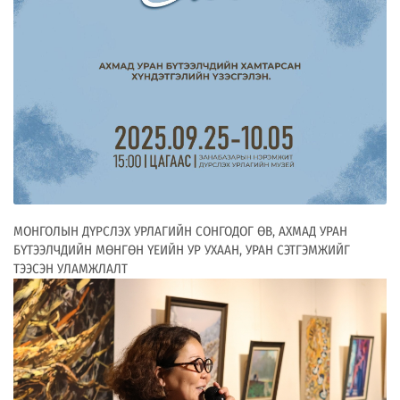
МОНГОЛЫН ДҮРСЛЭХ УРЛАГИЙН СОНГОДОГ ӨВ, АХМАД УРАН
БҮТЭЭЛЧДИЙН МӨНГӨН ҮЕИЙН УР УХААН, УРАН СЭТГЭМЖИЙГ
ТЭЭСЭН УЛАМЖЛАЛТ