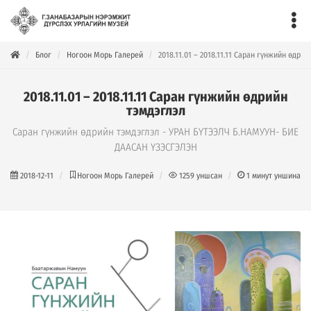
Блог
Ногоон Морь Галерей
2018.11.01 – 2018.11.11 Саран гүнжийн өдрий
2018.11.01 – 2018.11.11 Саран гүнжийн өдрийн
тэмдэглэл
Саран гүнжийн өдрийн тэмдэглэл - УРАН БҮТЭЭЛЧ Б.НАМУУН- БИЕ
ДААСАН ҮЗЭСГЭЛЭН
2018-12-11
Ногоон Морь Галерей
1259
уншсан
1
минут уншина