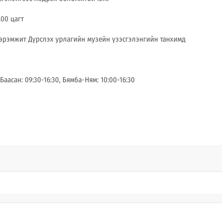
.00 цагт
нэрэмжит Дүрслэх урлагийн музейн үзэсгэлэнгийн танхимд
аасан: 09:30-16:30, Бямба-Ням: 10:00-16:30