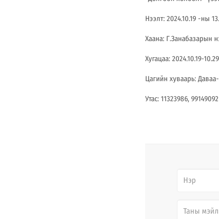
Нээлт: 2024.10.19 -ны 13
Хаана: Г.Занабазарын 
Хугацаа: 2024.10.19-10.29
Цагийн хуваарь: Даваа-Б
Утас: 11323986, 99149092