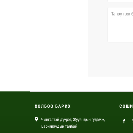
ХОЛБОО БАРИХ
СОШИ
Чингэлтэй дүүрэг, Жуулчдын гудамж,
Барилгачдын талбай