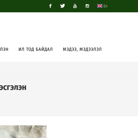
En
Facebook
Twitter
Youtube
Instagram
ЭЛЭН
ИЛ ТОД БАЙДАЛ
МЭДЭЭ, МЭДЭЭЛЭЛ
эсгэлэн