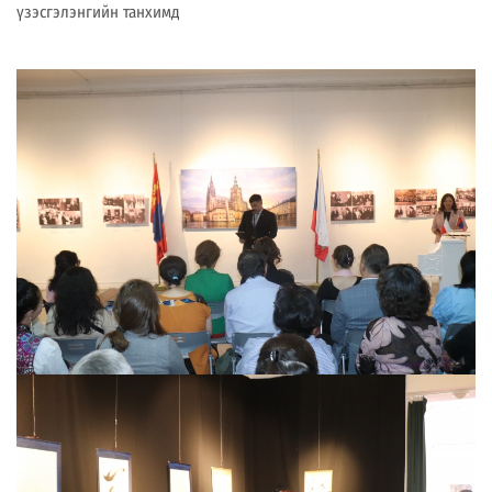
үзэсгэлэнгийн танхимд