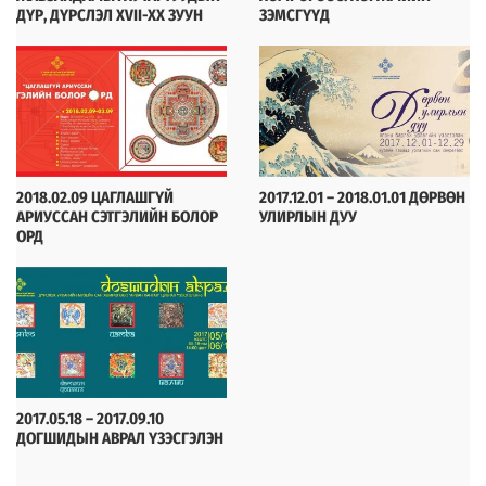
ДҮР, ДҮРСЛЭЛ XVII-XX ЗУУН
ЗЭМСГҮҮД
2019-12-09
2018-05-19
2018.02.09 ЦАГЛАШГҮЙ
2017.12.01 – 2018.01.01 ДӨРВӨН
АРИУССАН СЭТГЭЛИЙН БОЛОР
УЛИРЛЫН ДУУ
ОРД
2018-02-09
2018-01-07
2017.05.18 – 2017.09.10
ДОГШИДЫН АВРАЛ ҮЗЭСГЭЛЭН
2017-12-09